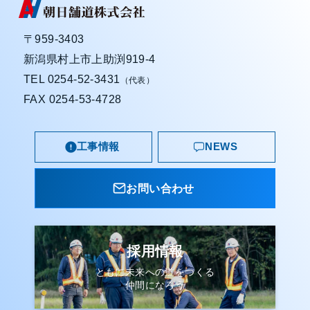
〒959-3403
新潟県村上市上助渕919-4
TEL
0254-52-3431
（代表）
FAX 0254-53-4728
工事情報
NEWS
お問い合わせ
採用情報
ともに未来への道をつくる
仲間になろう