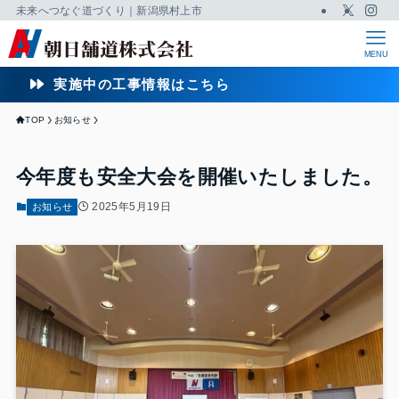
未来へつなぐ道づくり｜新潟県村上市
MENU
実施中の工事情報はこちら
TOP
お知らせ
今年度も安全大会を開催いたしました。
2025年5月19日
お知らせ