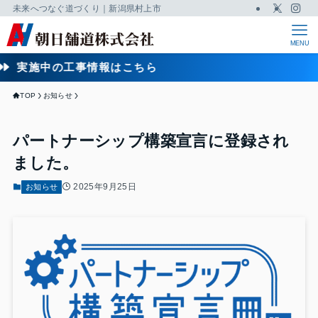
未来へつなぐ道づくり｜新潟県村上市
MENU
実施中の工事情報はこちら
TOP
お知らせ
パートナーシップ構築宣言に登録され
ました。
2025年9月25日
お知らせ